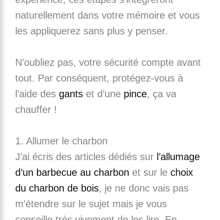
naturellement dans votre mémoire et vous
les appliquerez sans plus y penser.
N’oubliez pas, votre sécurité compte avant
tout. Par conséquent, protégez-vous à
l’aide des
gants
et d’une
pince
, ça va
chauffer !
1. Allumer le charbon
J’ai écris des articles dédiés sur
l’allumage
d’un barbecue au charbon
et sur le
choix
du charbon de bois
, je ne donc vais pas
m’étendre sur le sujet mais je vous
conseille très vivement de les lire. En