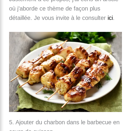
où j’aborde ce thème de façon plus
détaillée. Je vous invite à le consulter
ici
.
5. Ajouter du charbon dans le barbecue en